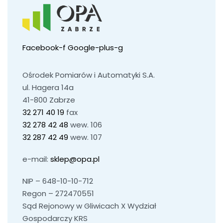
Facebook-f
Google-plus-g
Ośrodek Pomiarów i Automatyki S.A.
ul. Hagera 14a
41-800 Zabrze
32 271 40 19
fax
32 278 42 48
wew. 106
32 287 42 49
wew. 107
e-mail:
sklep@opa.pl
NIP – 648-10-10-712
Regon – 272470551
Sąd Rejonowy w Gliwicach X Wydział
Gospodarczy KRS