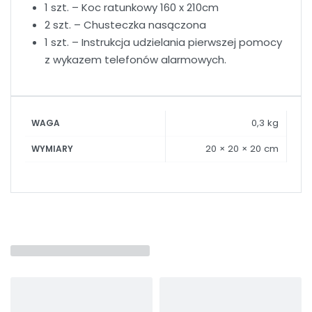
1 szt. – Koc ratunkowy 160 x 210cm
2 szt. – Chusteczka nasączona
1 szt. – Instrukcja udzielania pierwszej pomocy
z wykazem telefonów alarmowych.
0,3 kg
WAGA
20 × 20 × 20 cm
WYMIARY