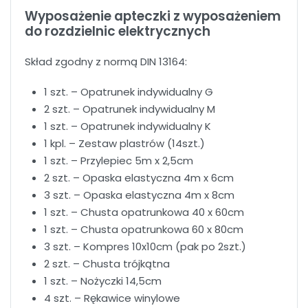
Wyposażenie apteczki z wyposażeniem
do rozdzielnic elektrycznych
Skład zgodny z normą DIN 13164:
1 szt. – Opatrunek indywidualny G
2 szt. – Opatrunek indywidualny M
1 szt. – Opatrunek indywidualny K
1 kpl. – Zestaw plastrów (14szt.)
1 szt. – Przylepiec 5m x 2,5cm
2 szt. – Opaska elastyczna 4m x 6cm
3 szt. – Opaska elastyczna 4m x 8cm
1 szt. – Chusta opatrunkowa 40 x 60cm
1 szt. – Chusta opatrunkowa 60 x 80cm
3 szt. – Kompres 10x10cm (pak po 2szt.)
2 szt. – Chusta trójkątna
1 szt. – Nożyczki 14,5cm
4 szt. – Rękawice winylowe