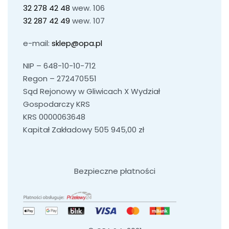
32 278 42 48
wew. 106
32 287 42 49
wew. 107
e-mail:
sklep@opa.pl
NIP – 648-10-10-712
Regon – 272470551
Sąd Rejonowy w Gliwicach X Wydział
Gospodarczy KRS
KRS 0000063648
Kapitał Zakładowy 505 945,00 zł
Bezpieczne płatności