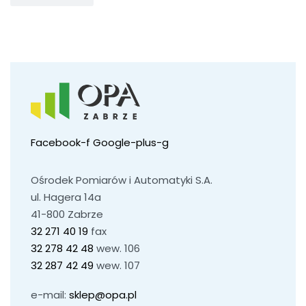
Facebook-f
Google-plus-g
Ośrodek Pomiarów i Automatyki S.A.
ul. Hagera 14a
41-800 Zabrze
32 271 40 19
fax
32 278 42 48
wew. 106
32 287 42 49
wew. 107
e-mail:
sklep@opa.pl