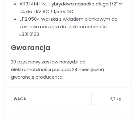
A113.1414 HNL Hybrydowa nasadka długa 1/2″ nr
14, do 1 kV AC / 1,5 kV DC
J112.0504 Walizka z wkładem piankowym do
zestawu narzędzi do elektromobilności
E331.0103
Gwarancja
20 częściowy zestaw narzędzi do
elektromobilności posiada 24 miesięczną
gwarancję producenta.
3,7 kg
WAGA