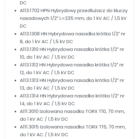
DC
A113.1702 HPN Hybrydowy przedłużacz do kluczy
nasadowych 1/2″ L=235 mm, do 1 kV AC / 1,5 kV
DC
A113.1308 HN Hybrydowa nasadka krótka 1/2″ nr
8, do 1 kV AC / 1,5 kV DC
A113.1310 HN Hybrydowa nasadka krótka 1/2″ nr
10, do 1 kV AC / 1,5 kV DC
A113.1312 HN Hybrydowa nasadka krótka 1/2″ nr
12, do 1 kV AC / 1,5 kV DC
A113.1313 HN Hybrydowa nasadka krótka 1/2″ nr
13, do 1 kV AC / 1,5 kV DC
A113.1314 HN Hybrydowa nasadka krótka 1/2″ nr
14, do 1 kV AC / 1,5 kV DC
A111.3010 Izolowana nasadka TORX T10, 70 mm,
do 1 kV AC / 1,5 kV DC
A111.3015 Izolowana nasadka TORX T15, 70 mm,
do 1 kV AC / 1,5 kV DC