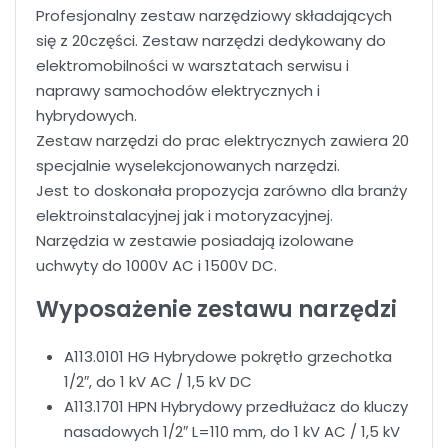
Profesjonalny zestaw narzędziowy składających
się z 20części. Zestaw narzędzi dedykowany do
elektromobilności w warsztatach serwisu i
naprawy samochodów elektrycznych i
hybrydowych.
Zestaw narzędzi do prac elektrycznych zawiera 20
specjalnie wyselekcjonowanych narzędzi.
Jest to doskonała propozycja zarówno dla branży
elektroinstalacyjnej jak i motoryzacyjnej.
Narzędzia w zestawie posiadają izolowane
uchwyty do 1000V AC i 1500V DC.
Wyposażenie zestawu narzędzi
A113.0101 HG Hybrydowe pokrętło grzechotka
1/2″, do 1 kV AC / 1,5 kV DC
A113.1701 HPN Hybrydowy przedłużacz do kluczy
nasadowych 1/2″ L=110 mm, do 1 kV AC / 1,5 kV