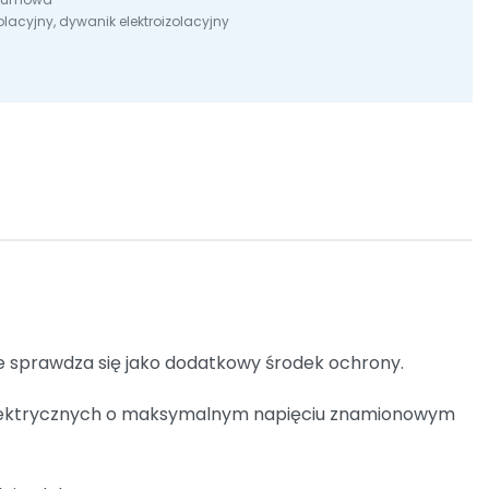
olacyjny
,
dywanik elektroizolacyjny
 sprawdza się jako dodatkowy środek ochrony.
 elektrycznych o maksymalnym napięciu znamionowym