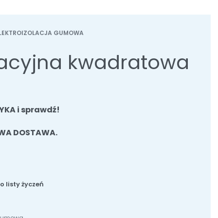
ELEKTROIZOLACJA GUMOWA
olacyjna kwadratowa
YKA i sprawdź!
WA DOSTAWA.
 listy życzeń
a gumowa