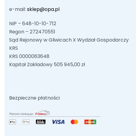
e-mail:
sklep@opa.pl
NIP – 648-10-10-712
Regon – 272470551
Sąd Rejonowy w Gliwicach X Wydział Gospodarczy
KRS
KRS 0000063648
Kapitał Zakładowy 505 945,00 zł
Bezpieczne płatności