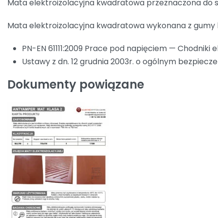
Mata elektroizolacyjna kwadratowa przeznaczona do s
Mata elektroizolacyjna kwadratowa wykonana z gumy 
PN-EN 61111:2009 Prace pod napięciem — Chodniki el
Ustawy z dn. 12 grudnia 2003r. o ogólnym bezpiecz
Dokumenty powiązane