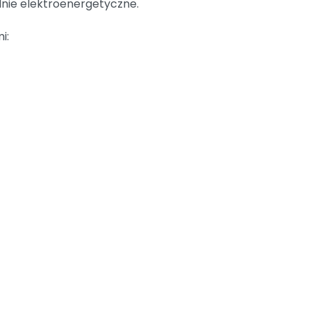
nie elektroenergetyczne.
i: