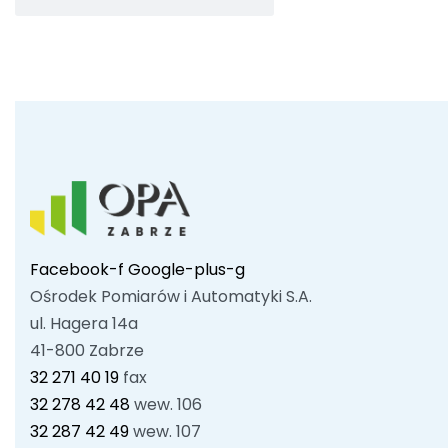
Facebook-f
Google-plus-g
Ośrodek Pomiarów i Automatyki S.A.
ul. Hagera 14a
41-800 Zabrze
32 271 40 19
fax
32 278 42 48
wew. 106
32 287 42 49
wew. 107