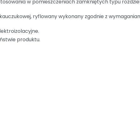
tosowania w pomieszczeniach zamkniętych typu rozdziel
kauczukowej, ryflowany wykonany zgodnie z wymaganiam
ektroizolacyjne.
eństwie produktu.