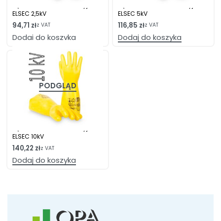
Rękawice elektroizolacyjne
Rękawice elektroizolacyjne
ELSEC 2,5kV
ELSEC 5kV
94,71
zł
116,85
zł
z VAT
z VAT
Dodaj do koszyka
Dodaj do koszyka
PODGLĄD
Rękawice elektroizolacyjne
ELSEC 10kV
140,22
zł
z VAT
Dodaj do koszyka