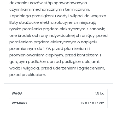
doznania urazów stóp spowodowanych
czynnikami mechanicznymi i termicznymi.
Zapobiega przesiąkaniu wody i wilgoci do wnętrza.
Buty strażackie elektroizolacyjne zmniejszają
ryzyko porażenia prądem elektrycznym. Stanowią
one środek ochrony indywidualnej chroniący :przed
porażeniem prądem elektrycznym o napięciu
przemiennym do 1 kV, przed płomieniami i
promieniowaniem cieplnym, przed kontaktem z
gorącym podłożem, przed poślizgiem, olejami,
wodą i wilgocią, przed uderzeniem i zgnieceniem,
przed przekłuciem.
1,5 kg
WAGA
36 × 17 × 17 cm
WYMIARY