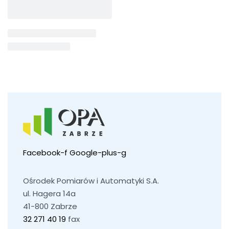
Facebook-f
Google-plus-g
Ośrodek Pomiarów i Automatyki S.A.
ul. Hagera 14a
41-800 Zabrze
32 271 40 19
fax